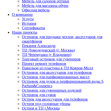
Мебель для салонов оптики
Мебель для магазина обуви
Офисная мебель
О компании
Услуги
История
Сертификаты
Наши проекты
Островок для продажи чехлов, аксессуаров для
смартфонов
Пекарня Александр
ТЦ Домодедовский (г. Москва)
ТЦ Черемушки (г Владимир)
Торговый островок для сувениров
Проект ремонт телефонов
Павильон из пластика в ТЦ Ковров-Молл
Островок для аксессуаров для телефонов
Островок для парфюмированных масел
Островок для духов и перфорированной воды S
Parfum&Cosmetics
Островок для сувенирных изделий
Островок для сумок
Остров для аксессуаров для телефонов
Остров под головные уборы
Остров в ТЦ г.Москва