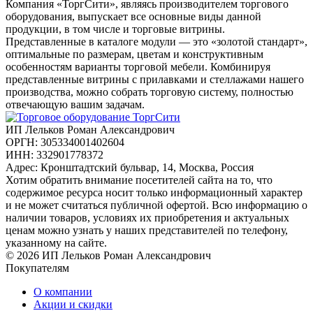
Компания «ТоргСити», являясь производителем торгового
оборудования, выпускает все основные виды данной
продукции, в том числе и торговые витрины.
Представленные в каталоге модули — это «золотой стандарт»,
оптимальные по размерам, цветам и конструктивным
особенностям варианты торговой мебели. Комбинируя
представленные витрины с прилавками и стеллажами нашего
производства, можно собрать торговую систему, полностью
отвечающую вашим задачам.
ИП Лельков Роман Александрович
ОРГН: 305334001402604
ИНН: 332901778372
Адрес: Кронштадтский бульвар, 14, Москва, Россия
Хотим обратить внимание посетителей сайта на то, что
содержимое ресурса носит только информационный характер
и не может считаться публичной офертой. Всю информацию о
наличии товаров, условиях их приобретения и актуальных
ценам можно узнать у наших представителей по телефону,
указанному на сайте.
© 2026 ИП Лельков Роман Александрович
Покупателям
О компании
Акции и скидки