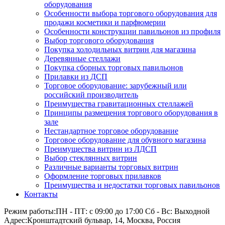
оборудования
Особенности выбора торгового оборудования для
продажи косметики и парфюмерии
Особенности конструкции павильонов из профиля
Выбор торгового оборудования
Покупка холодильных витрин для магазина
Деревянные стеллажи
Покупка сборных торговых павильонов
Прилавки из ДСП
Торговое оборудование: зарубежный или
российский производитель
Преимущества гравитационных стеллажей
Принципы размещения торгового оборудования в
зале
Нестандартное торговое оборудование
Торговое оборудование для обувного магазина
Преимущества витрин из ЛДСП
Выбор стеклянных витрин
Различные варианты торговых витрин
Оформление торговых прилавков
Преимущества и недостатки торговых павильонов
Контакты
Режим работы:
ПН - ПТ: с 09:00 до 17:00 Сб - Вс: Выходной
Адрес:
Кронштадтский бульвар, 14, Москва, Россия