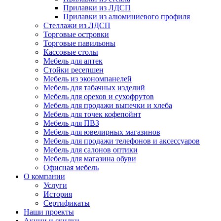
Прилавки из ЛДСП
Прилавки из алюминиевого профиля
Стеллажи из ЛДСП
Торговые островки
Торговые павильоны
Кассовые столы
Мебель для аптек
Стойки ресепшен
Мебель из экономпанелей
Мебель для табачных изделий
Мебель для орехов и сухофрутов
Мебель для продажи выпечки и хлеба
Мебель для точек кофепойнт
Мебель для ПВЗ
Мебель для ювелирных магазинов
Мебель для продажи телефонов и аксессуаров
Мебель для салонов оптики
Мебель для магазина обуви
Офисная мебель
О компании
Услуги
История
Сертификаты
Наши проекты
Акции и скидки