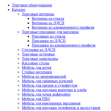
Торговое оборудование
Каталог
Торговые витрины
Витрины из cтекла
Витрины из ЛДСП
Витрины из алюминиевого профиля
Торговые прилавки для магазина
Прилавки из стекла
Прилавки из ЛДСП
Прилавки из алюминиевого профиля
Стеллажи из ЛДСП
Торговые островки
Торговые павильоны
Кассовые столы
Мебель для аптек
Стойки ресепшен
Мебель из экономпанелей
Мебель для табачных изделий
Мебель для орехов и сухофрутов
Мебель для продажи выпечки и хлеба
Мебель для точек кофепойнт
Мебель для ПВЗ
Мебель для ювелирных магазинов
Мебель для продажи телефонов и аксессуаров