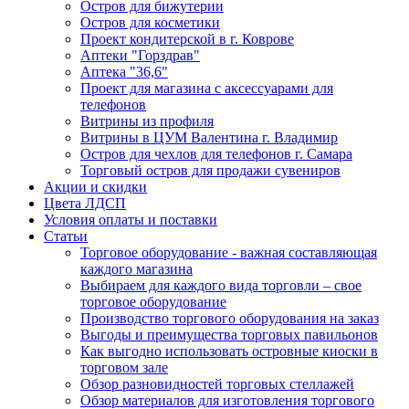
Остров для бижутерии
Остров для косметики
Проект кондитерской в г. Коврове
Аптеки "Горздрав"
Аптека "36,6"
Проект для магазина с аксессуарами для
телефонов
Витрины из профиля
Витрины в ЦУМ Валентина г. Владимир
Остров для чехлов для телефонов г. Самара
Торговый остров для продажи сувениров
Акции и скидки
Цвета ЛДСП
Условия оплаты и поставки
Статьи
Торговое оборудование - важная составляющая
каждого магазина
Выбираем для каждого вида торговли – свое
торговое оборудование
Производство торгового оборудования на заказ
Выгоды и преимущества торговых павильонов
Как выгодно использовать островные киоски в
торговом зале
Обзор разновидностей торговых стеллажей
Обзор материалов для изготовления торгового