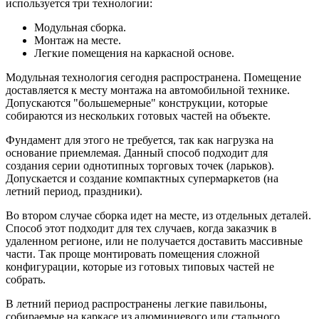
используется три технологии:
Модульная сборка.
Монтаж на месте.
Легкие помещения на каркасной основе.
Модульная технология сегодня распространена. Помещение
доставляется к месту монтажа на автомобильной технике.
Допускаются "большемерные" конструкции, которые
собираются из нескольких готовых частей на объекте.
Фундамент для этого не требуется, так как нагрузка на
основание приемлемая. Данный способ подходит для
создания серии однотипных торговых точек (ларьков).
Допускается и создание компактных супермаркетов (на
летний период, праздники).
Во втором случае сборка идет на месте, из отдельных деталей.
Способ этот подходит для тех случаев, когда заказчик в
удаленном регионе, или не получается доставить массивные
части. Так проще монтировать помещения сложной
конфигурации, которые из готовых типовых частей не
собрать.
В летний период распространены легкие павильоны,
собираемые на каркасе из алюминиевого или стального