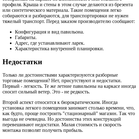
профиля. Крыша и стены в этом случае делаются из брезента
или синтетического материала. Такие помещения легко
собираются и разбираются, для транспортировки не нужен
тяжелый транспорт. Перед заказом производителю сообщают:
Конфигурация и вид павильона.
Габариты.
Адрес, где устанавливают ларек.
Характеристика внутренней планировки.
Недостатки
Только ли достоинствами характеризуются разборные
торговые помещения? Нет, присутствуют и недостатки.
Первый - легкость. Те же летние павильоны на каркасе иногда
сносит сильный ветер. Это - не редкость.
Второй аспект относится к бюрократическим. Иногда
установка легкого помещения занимает столько времени, что,
как будто, проще построить "стационарный" магазин. Так что
выгода не очевидна. Но достоинства этих конструкций
перевешивают недостатки. Малая стоимость и скорость
монтажа позволят получить прибыль.